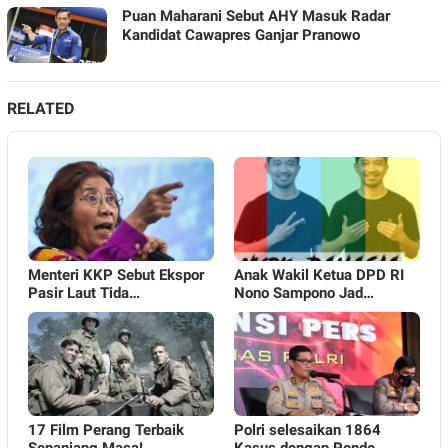
Puan Maharani Sebut AHY Masuk Radar
Kandidat Cawapres Ganjar Pranowo
RELATED
Menteri KKP Sebut Ekspor
Anak Wakil Ketua DPD RI
Pasir Laut Tida…
Nono Sampono Jad…
17 Film Perang Terbaik
Polri selesaikan 1864