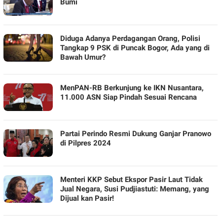
|
Bumi
BERITA
TERBARU
HARI
INI
Diduga Adanya Perdagangan Orang, Polisi
Tangkap 9 PSK di Puncak Bogor, Ada yang di
Bawah Umur?
MenPAN-RB Berkunjung ke IKN Nusantara,
11.000 ASN Siap Pindah Sesuai Rencana
Partai Perindo Resmi Dukung Ganjar Pranowo
di Pilpres 2024
Menteri KKP Sebut Ekspor Pasir Laut Tidak
Jual Negara, Susi Pudjiastuti: Memang, yang
Dijual kan Pasir!