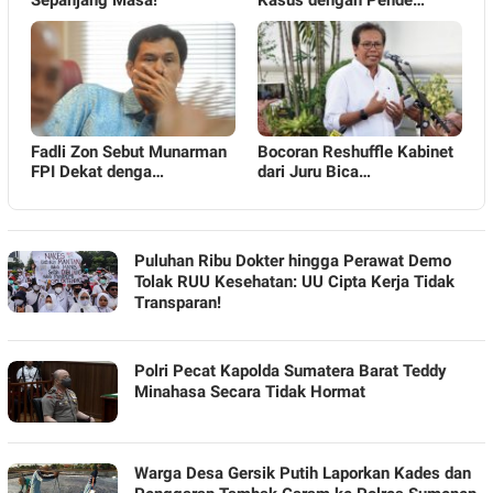
Sepanjang Masa!
Kasus dengan Pende…
Fadli Zon Sebut Munarman
Bocoran Reshuffle Kabinet
FPI Dekat denga…
dari Juru Bica…
Puluhan Ribu Dokter hingga Perawat Demo
Tolak RUU Kesehatan: UU Cipta Kerja Tidak
Transparan!
Polri Pecat Kapolda Sumatera Barat Teddy
Minahasa Secara Tidak Hormat
Warga Desa Gersik Putih Laporkan Kades dan