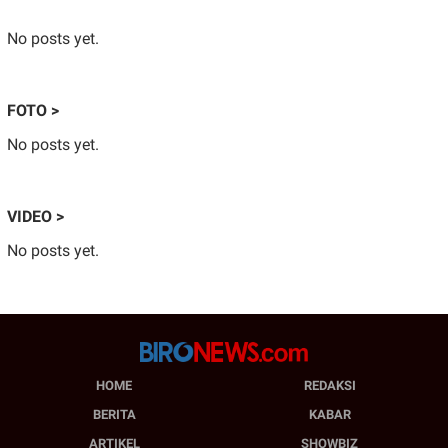
No posts yet.
FOTO >
No posts yet.
VIDEO >
No posts yet.
HOME
REDAKSI
BERITA
KABAR
ARTIKEL
SHOWBIZ