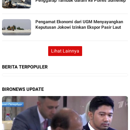
Penggarap Tambak Garam ke Polres Sumenep
Pengamat Ekonomi dari UGM Menyayangkan
Keputusan Jokowi Izinkan Ekspor Pasir Laut
Lihat Lainnya
BERITA TERPOPULER
BIRONEWS UPDATE