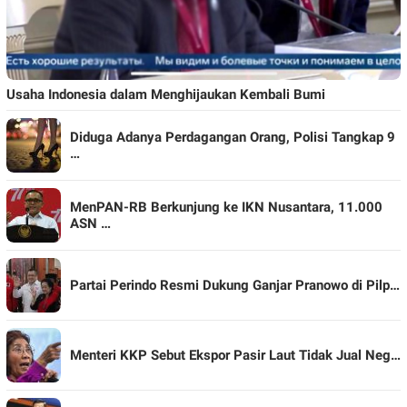
Usaha Indonesia dalam Menghijaukan Kembali Bumi
Diduga Adanya Perdagangan Orang, Polisi Tangkap 9
…
MenPAN-RB Berkunjung ke IKN Nusantara, 11.000
ASN …
Partai Perindo Resmi Dukung Ganjar Pranowo di Pilp…
Menteri KKP Sebut Ekspor Pasir Laut Tidak Jual Neg…