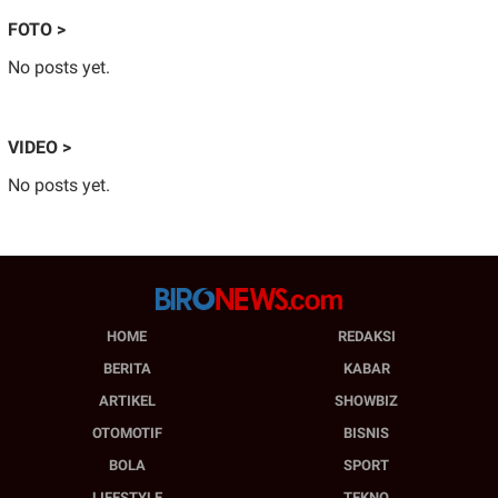
FOTO >
No posts yet.
VIDEO >
No posts yet.
HOME
REDAKSI
BERITA
KABAR
ARTIKEL
SHOWBIZ
OTOMOTIF
BISNIS
BOLA
SPORT
LIFESTYLE
TEKNO