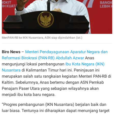
MenPAN-RB ke IKN Nusantara, ASN siap dipindahkan (ist.)
Biro News
–
Menteri Pendayagunaan Aparatur Negara dan
Reformasi Birokrasi (PAN-RB)
Abdullah Azwar
Anas
mengunjungi lokasi pembangunan
Ibu Kota Negara (IKN)
Nusantara
di Kalimantan Timur hari ini. Peninjauan ini
merupakan salah satu rangkaian kegiatan Menteri PAN-RB di
Kaltim. Sebelumnya, Anas bertemu dengan ASN Pemkab
Penajam Paser Utara yang sebagian wilayahnya akan
menjadi ibu kota baru negara.
“Progres pembangunan (IKN Nusantara) berjalan baik dan
luar biasa. Tentunya ini diharapkan dapat menunjang target