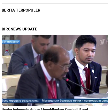
BERITA TERPOPULER
BIRONEWS UPDATE
Usaha Indonesia dalam Menghijaukan Kembali Bumi