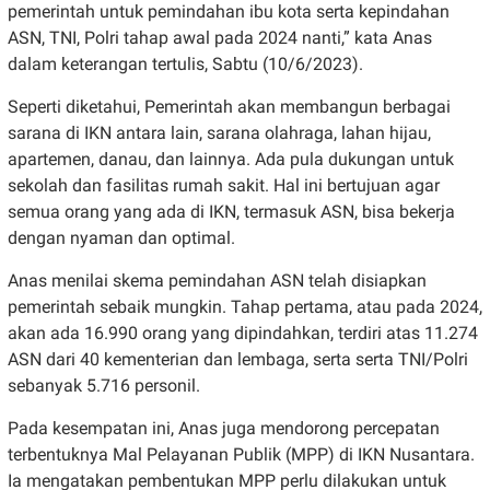
pemerintah untuk pemindahan ibu kota serta kepindahan
ASN, TNI, Polri tahap awal pada 2024 nanti,” kata Anas
dalam keterangan tertulis, Sabtu (10/6/2023).
Seperti diketahui, Pemerintah akan membangun berbagai
sarana di IKN antara lain, sarana olahraga, lahan hijau,
apartemen, danau, dan lainnya. Ada pula dukungan untuk
sekolah dan fasilitas rumah sakit. Hal ini bertujuan agar
semua orang yang ada di IKN, termasuk ASN, bisa bekerja
dengan nyaman dan optimal.
Anas menilai skema pemindahan ASN telah disiapkan
pemerintah sebaik mungkin. Tahap pertama, atau pada 2024,
akan ada 16.990 orang yang dipindahkan, terdiri atas 11.274
ASN dari 40 kementerian dan lembaga, serta serta TNI/Polri
sebanyak 5.716 personil.
Pada kesempatan ini, Anas juga mendorong percepatan
terbentuknya Mal Pelayanan Publik (MPP) di IKN Nusantara.
Ia mengatakan pembentukan MPP perlu dilakukan untuk