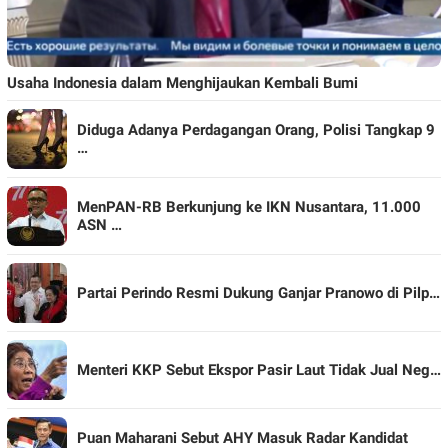
Usaha Indonesia dalam Menghijaukan Kembali Bumi
Diduga Adanya Perdagangan Orang, Polisi Tangkap 9
…
MenPAN-RB Berkunjung ke IKN Nusantara, 11.000
ASN …
Partai Perindo Resmi Dukung Ganjar Pranowo di Pilp…
Menteri KKP Sebut Ekspor Pasir Laut Tidak Jual Neg…
Puan Maharani Sebut AHY Masuk Radar Kandidat