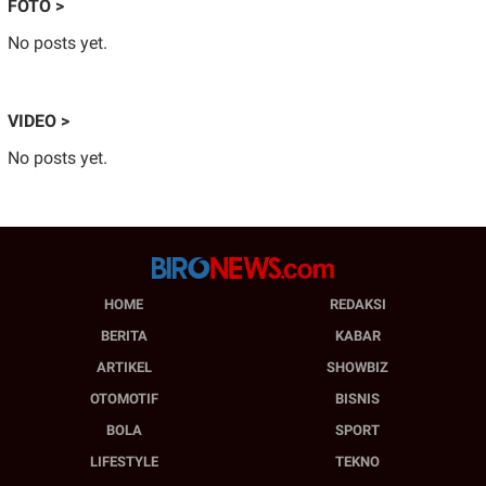
FOTO >
No posts yet.
VIDEO >
No posts yet.
HOME
REDAKSI
BERITA
KABAR
ARTIKEL
SHOWBIZ
OTOMOTIF
BISNIS
BOLA
SPORT
LIFESTYLE
TEKNO