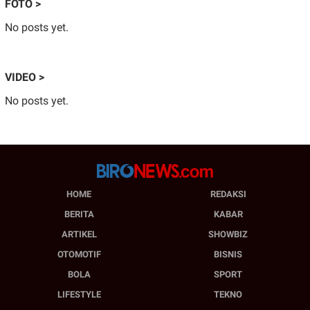
FOTO >
No posts yet.
VIDEO >
No posts yet.
HOME
REDAKSI
BERITA
KABAR
ARTIKEL
SHOWBIZ
OTOMOTIF
BISNIS
BOLA
SPORT
LIFESTYLE
TEKNO