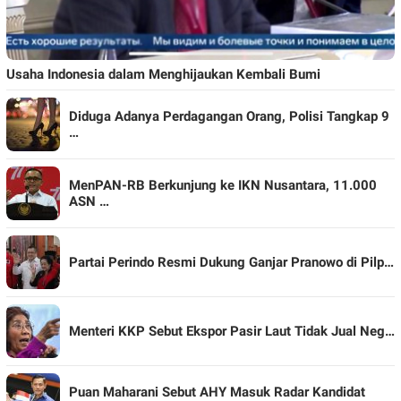
Usaha Indonesia dalam Menghijaukan Kembali Bumi
Diduga Adanya Perdagangan Orang, Polisi Tangkap 9
…
MenPAN-RB Berkunjung ke IKN Nusantara, 11.000
ASN …
Partai Perindo Resmi Dukung Ganjar Pranowo di Pilp…
Menteri KKP Sebut Ekspor Pasir Laut Tidak Jual Neg…
Puan Maharani Sebut AHY Masuk Radar Kandidat