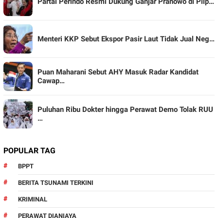
Partai Perindo Resmi Dukung Ganjar Pranowo di Pilp…
Menteri KKP Sebut Ekspor Pasir Laut Tidak Jual Neg…
Puan Maharani Sebut AHY Masuk Radar Kandidat
Cawap…
Puluhan Ribu Dokter hingga Perawat Demo Tolak RUU
…
POPULAR TAG
BPPT
BERITA TSUNAMI TERKINI
KRIMINAL
PERAWAT DIANIAYA