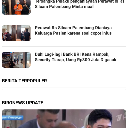
Tersangka Pelaku penganiayaan Perawat di Rs
Siloam Palembang Minta maaf
Perawat Rs Siloam Palembang Dianiaya
Keluarga Pasien karena soal copot infus
Duh! Lagi-lagi Bank BRI Kena Rampok,
Security Tiarap, Uang Rp300 Juta Digasak
BERITA TERPOPULER
BIRONEWS UPDATE