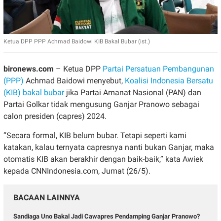
Ketua DPP PPP Achmad Baidowi KIB Bakal Bubar (ist.)
bironews.com
– Ketua DPP
Partai Persatuan Pembangunan
(PPP)
Achmad Baidowi menyebut,
Koalisi Indonesia Bersatu
(KIB) bakal bubar
jika Partai Amanat Nasional (PAN) dan
Partai Golkar tidak mengusung Ganjar Pranowo sebagai
calon presiden (capres) 2024.
“Secara formal, KIB belum bubar. Tetapi seperti kami
katakan, kalau ternyata capresnya nanti bukan Ganjar, maka
otomatis KIB akan berakhir dengan baik-baik,” kata Awiek
kepada CNNIndonesia.com, Jumat (26/5).
BACAAN LAINNYA
Sandiaga Uno Bakal Jadi Cawapres Pendamping Ganjar Pranowo?