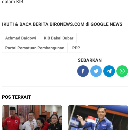
dalam KIB.
IKUTI & BACA BERITA BIRONEWS.COM di
GOOGLE NEWS
Achmad Baidowi
KIB Bakal Bubar
Partai Persatuan Pembangunan
PPP
SEBARKAN
POS TERKAIT