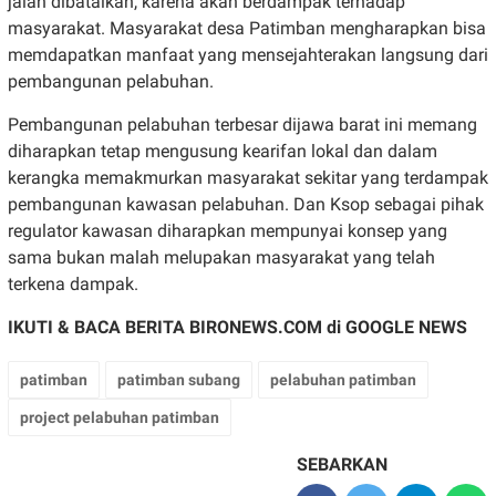
jalan dibatalkan, karena akan berdampak terhadap
masyarakat. Masyarakat desa Patimban mengharapkan bisa
memdapatkan manfaat yang mensejahterakan langsung dari
pembangunan pelabuhan.
Pembangunan pelabuhan terbesar dijawa barat ini memang
diharapkan tetap mengusung kearifan lokal dan dalam
kerangka memakmurkan masyarakat sekitar yang terdampak
pembangunan kawasan pelabuhan. Dan Ksop sebagai pihak
regulator kawasan diharapkan mempunyai konsep yang
sama bukan malah melupakan masyarakat yang telah
terkena dampak.
IKUTI & BACA BERITA BIRONEWS.COM di
GOOGLE NEWS
patimban
patimban subang
pelabuhan patimban
project pelabuhan patimban
SEBARKAN