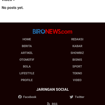
No posts yet.
HOME
REDAKSI
BERITA
KABAR
ARTIKEL
SHOWBIZ
OTOMOTIF
BISNIS
BOLA
SPORT
LIFESTYLE
TEKNO
PROFILE
VIDEO
JARINGAN SOCIAL
Facebook
Twitter
RSS