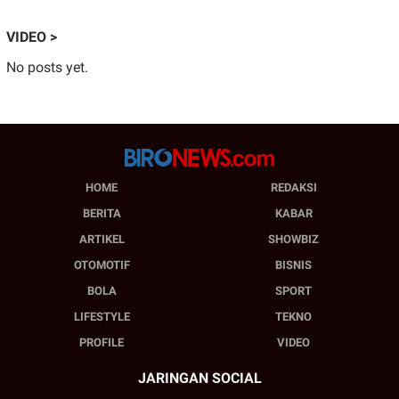
VIDEO >
No posts yet.
HOME
REDAKSI
BERITA
KABAR
ARTIKEL
SHOWBIZ
OTOMOTIF
BISNIS
BOLA
SPORT
LIFESTYLE
TEKNO
PROFILE
VIDEO
JARINGAN SOCIAL