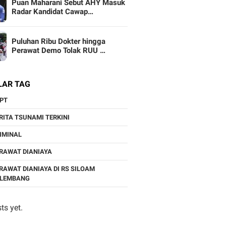
Puan Maharani Sebut AHY Masuk
Radar Kandidat Cawap…
Puluhan Ribu Dokter hingga
Perawat Demo Tolak RUU …
LAR TAG
PT
RITA TSUNAMI TERKINI
IMINAL
RAWAT DIANIAYA
RAWAT DIANIAYA DI RS SILOAM
ALEMBANG
ts yet.