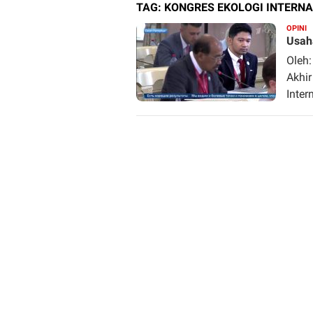
TAG:
KONGRES EKOLOGI INTERN
OPINI
R
Usah
Oleh:
Akhir
Inter