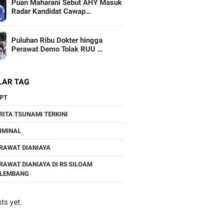
Puan Maharani Sebut AHY Masuk
Radar Kandidat Cawap…
Puluhan Ribu Dokter hingga
Perawat Demo Tolak RUU …
LAR TAG
PT
RITA TSUNAMI TERKINI
IMINAL
RAWAT DIANIAYA
RAWAT DIANIAYA DI RS SILOAM
ALEMBANG
ts yet.