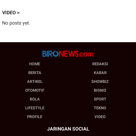
VIDEO >
No posts yet.
HOME
REDAKSI
BERITA
KABAR
ARTIKEL
SHOWBIZ
OTOMOTIF
BISNIS
BOLA
SPORT
LIFESTYLE
TEKNO
PROFILE
VIDEO
JARINGAN SOCIAL