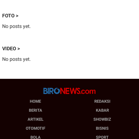
FOTO >
No posts yet.
VIDEO >
No posts yet.
HOME
REDAKSI
BERITA
KABAR
ARTIKEL
SHOWBIZ
OTOMOTIF
BISNIS
BOLA
SPORT