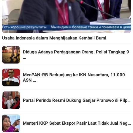
Usaha Indonesia dalam Menghijaukan Kembali Bumi
Diduga Adanya Perdagangan Orang, Polisi Tangkap 9
…
MenPAN-RB Berkunjung ke IKN Nusantara, 11.000
ASN …
Partai Perindo Resmi Dukung Ganjar Pranowo di Pilp…
Menteri KKP Sebut Ekspor Pasir Laut Tidak Jual Neg…