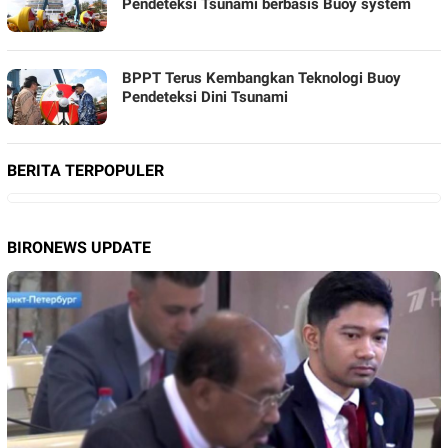
|
Pendeteksi Tsunami berbasis Buoy system
BERITA
TERBARU
HARI
INI
BPPT Terus Kembangkan Teknologi Buoy
Pendeteksi Dini Tsunami
BERITA TERPOPULER
BIRONEWS UPDATE