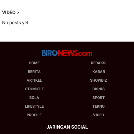
VIDEO >
No posts yet.
HOME
REDAKSI
BERITA
KABAR
ARTIKEL
SHOWBIZ
OTOMOTIF
BISNIS
BOLA
SPORT
LIFESTYLE
TEKNO
PROFILE
VIDEO
JARINGAN SOCIAL