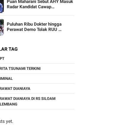
Puan Maharani Sebut AHY Masuk
Radar Kandidat Cawap…
Puluhan Ribu Dokter hingga
Perawat Demo Tolak RUU …
LAR TAG
PT
RITA TSUNAMI TERKINI
IMINAL
RAWAT DIANIAYA
RAWAT DIANIAYA DI RS SILOAM
ALEMBANG
ts yet.