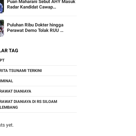
Puan Maharani Sebut AHY Masuk
Radar Kandidat Cawap…
Puluhan Ribu Dokter hingga
Perawat Demo Tolak RUU …
LAR TAG
PT
RITA TSUNAMI TERKINI
IMINAL
RAWAT DIANIAYA
RAWAT DIANIAYA DI RS SILOAM
ALEMBANG
ts yet.