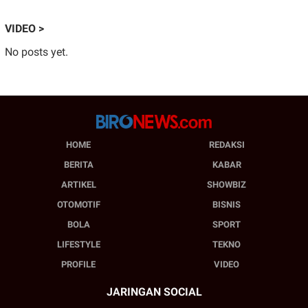
VIDEO >
No posts yet.
HOME
REDAKSI
BERITA
KABAR
ARTIKEL
SHOWBIZ
OTOMOTIF
BISNIS
BOLA
SPORT
LIFESTYLE
TEKNO
PROFILE
VIDEO
JARINGAN SOCIAL