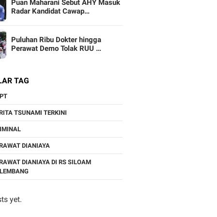
Puan Maharani Sebut AHY Masuk
Radar Kandidat Cawap…
Puluhan Ribu Dokter hingga
Perawat Demo Tolak RUU …
LAR TAG
PT
RITA TSUNAMI TERKINI
IMINAL
RAWAT DIANIAYA
RAWAT DIANIAYA DI RS SILOAM
ALEMBANG
ts yet.