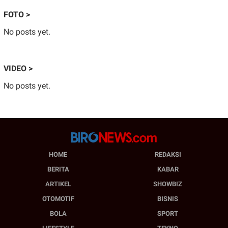
FOTO >
No posts yet.
VIDEO >
No posts yet.
HOME
REDAKSI
BERITA
KABAR
ARTIKEL
SHOWBIZ
OTOMOTIF
BISNIS
BOLA
SPORT