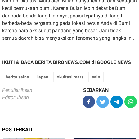
Namun Okultasi Mars oleh Bulan hanya terlihat dari sebagian
kecil permukaan bumi. Karena Bulan lebih dekat ke Bumi
daripada benda langit lainnya, posisi tepatnya di langit
berbeda-beda bergantung pada lokasi persis Anda di Bumi
karena paralaks sudut pandang yang besar. Jadi tidak
semua daerah bisa menyaksikan fenomena yang langka ini.
IKUTI & BACA BERITA BIRONEWS.COM di
GOOGLE NEWS
berita sains
lapan
okultasi mars
sain
Penulis: Ihsan
SEBARKAN
Editor: Ihsan
POS TERKAIT