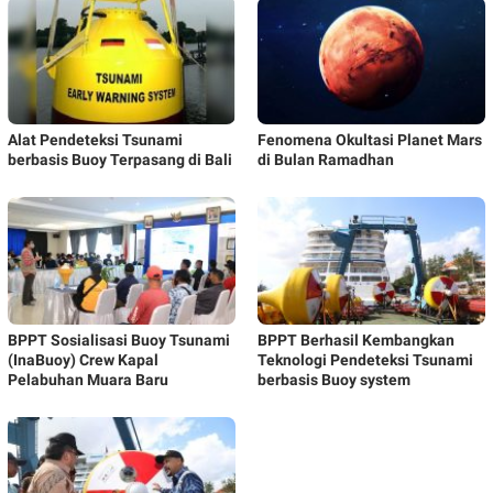
Alat Pendeteksi Tsunami
Fenomena Okultasi Planet Mars
berbasis Buoy Terpasang di Bali
di Bulan Ramadhan
BPPT Sosialisasi Buoy Tsunami
BPPT Berhasil Kembangkan
(InaBuoy) Crew Kapal
Teknologi Pendeteksi Tsunami
Pelabuhan Muara Baru
berbasis Buoy system