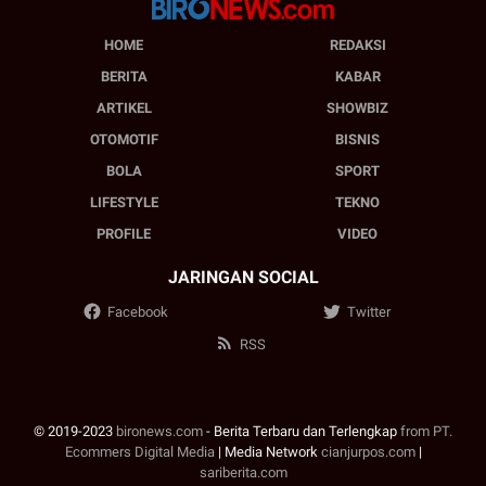
HOME
REDAKSI
BERITA
KABAR
ARTIKEL
SHOWBIZ
OTOMOTIF
BISNIS
BOLA
SPORT
LIFESTYLE
TEKNO
PROFILE
VIDEO
JARINGAN SOCIAL
Facebook
Twitter
RSS
© 2019-2023
bironews.com
- Berita Terbaru dan Terlengkap
from PT.
Ecommers Digital Media
| Media Network
cianjurpos.com
|
sariberita.com