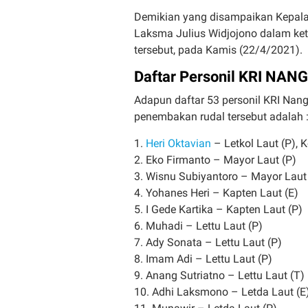
Demikian yang disampaikan Kepala
Laksma Julius Widjojono dalam ket
tersebut, pada Kamis (22/4/2021).
Daftar Personil KRI NA
Adapun daftar 53 personil KRI Nang
penembakan rudal tersebut adalah 
1.
Heri Oktavian
– Letkol Laut (P),
2. Eko Firmanto – Mayor Laut (P)
3. Wisnu Subiyantoro – Mayor Laut
4. Yohanes Heri – Kapten Laut (E)
5. I Gede Kartika – Kapten Laut (P)
6. Muhadi – Lettu Laut (P)
7. Ady Sonata – Lettu Laut (P)
8. Imam Adi – Lettu Laut (P)
9. Anang Sutriatno – Lettu Laut (T)
10. Adhi Laksmono – Letda Laut (E