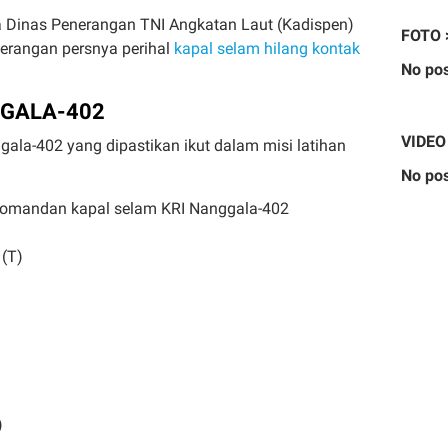
 Dinas Penerangan TNI Angkatan Laut (Kadispen)
FOTO 
erangan persnya perihal
kapal selam hilang kontak
No pos
NGGALA-402
VIDEO
gala-402 yang dipastikan ikut dalam misi latihan
:
No pos
 Komandan kapal selam KRI Nanggala-402
 (T)
)