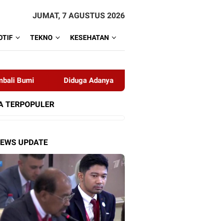
JUMAT, 7 AGUSTUS 2026
TIF
TEKNO
KESEHATAN
Diduga Adanya Perdagangan Orang, Polisi Tangkap 9 PSK di Pu
A TERPOPULER
NEWS UPDATE