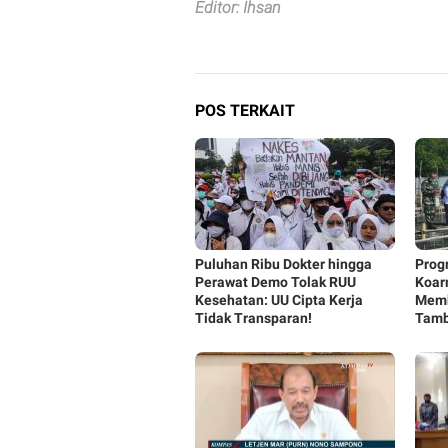
Editor: Ihsan
POS TERKAIT
Puluhan Ribu Dokter hingga
Prog
Perawat Demo Tolak RUU
Koar
Kesehatan: UU Cipta Kerja
Memb
Tidak Transparan!
Tamb