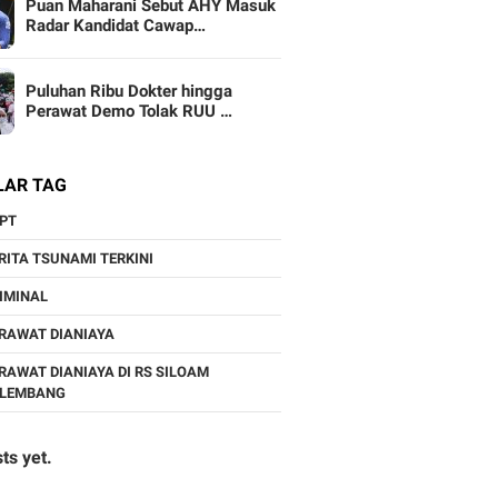
Puan Maharani Sebut AHY Masuk
Radar Kandidat Cawap…
Puluhan Ribu Dokter hingga
Perawat Demo Tolak RUU …
LAR TAG
PT
RITA TSUNAMI TERKINI
IMINAL
RAWAT DIANIAYA
RAWAT DIANIAYA DI RS SILOAM
ALEMBANG
ts yet.