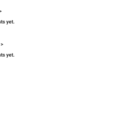
>
ts yet.
 >
ts yet.