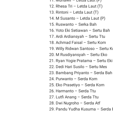
11. Munawir – Letda Laut (P)
12. Rhesa Tri – Letda Laut (T)
13. Rintoni – Letda Laut (T)
14. M Susanto – Letda Laut (P)
15. Ruswanto – Serka Bah
16. Yoto Eki Setiawan – Sertu Bah
17. Ardi Ardiansyah – Sertu Ttu
18. Achmad Faisal – Sertu Kom
19. Willy Ridwan Santoso – Sertu 
20. M Rusdiyansyah – Sertu Eko
21. Ryan Yogie Pratama – Sertu Eki
22. Dedi Hari Susilo – Sertu Mes
23. Bambang Priyanto – Serda Bah
24. Purwanto – Serda Kom
25. Eko Prasetiyo – Serda Kom
26. Harmanto – Serda Ttu
27. Lutfi Anang – Serda Ttu
28. Dwi Nugroho – Serda Atf
29. Pandu Yudha Kusuma – Serda 