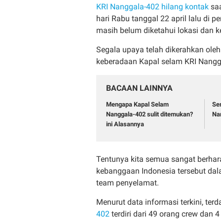
KRI Nanggala-402 hilang kontak
saa
hari Rabu tanggal 22 april lalu di p
masih belum diketahui lokasi dan k
Segala upaya telah dikerahkan oleh
keberadaan Kapal selam KRI Nangga
BACAAN LAINNYA
Mengapa Kapal Selam
Se
Nanggala-402 sulit ditemukan?
Na
ini Alasannya
Tentunya kita semua sangat berhar
kebanggaan Indonesia tersebut dal
team penyelamat.
Menurut data informasi terkini, ter
402
terdiri dari 49 orang crew dan 4