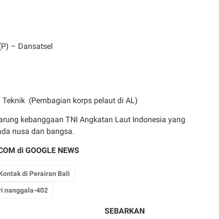
(P) – Dansatsel
T = Teknik (Pembagian korps pelaut di AL)
arung kebanggaan TNI Angkatan Laut Indonesia yang
ada nusa dan bangsa.
COM di
GOOGLE NEWS
ontak di Perairan Bali
ri nanggala-402
SEBARKAN